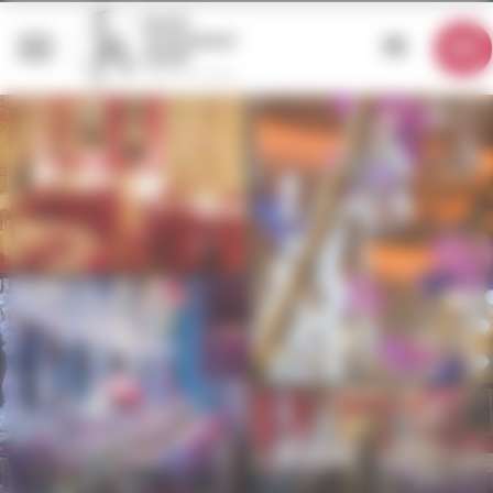
Panneau de gestion des cookies
FR
LE SALON DE MUSIQUE